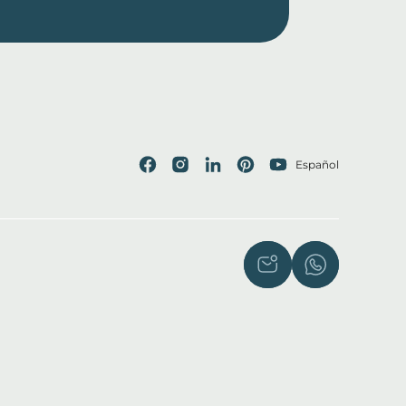
Español