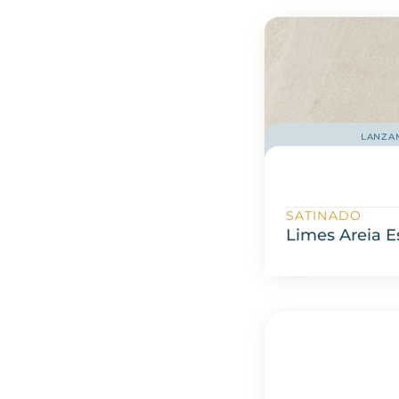
LANZA
SATINADO
Limes Areia 