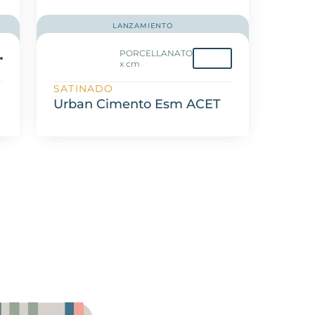
LANZAMIENTO
PORCELLANATO
m
x cm
SATINADO
Urban Cimento Esm ACET