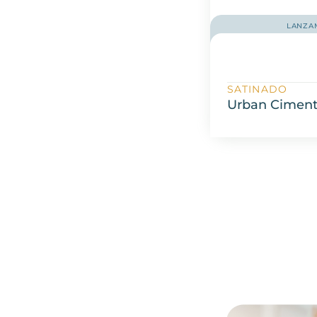
LANZA
SATINADO
Urban Cimen