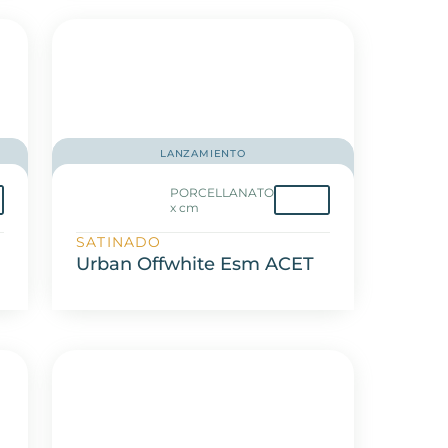
LANZAMIENTO
PORCELLANATO
x cm
SATINADO
Urban Offwhite Esm ACET