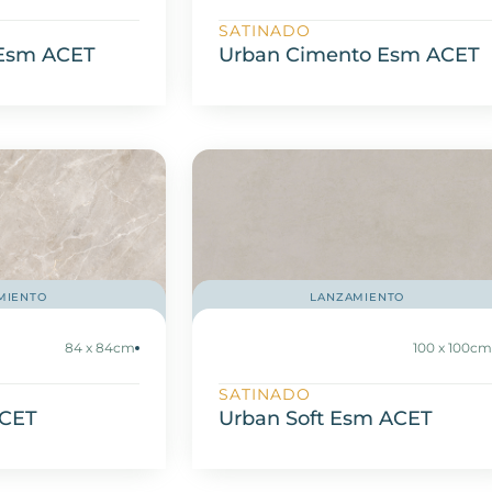
SATINADO
 Esm ACET
Urban Cimento Esm ACET
MIENTO
LANZAMIENTO
84 x 84cm
100 x 100c
SATINADO
ACET
Urban Soft Esm ACET