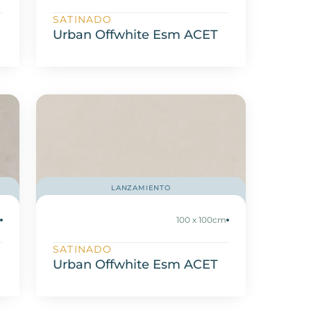
SATINADO
Urban Offwhite Esm ACET
LANZAMIENTO
m
100 x 100cm
SATINADO
Urban Offwhite Esm ACET