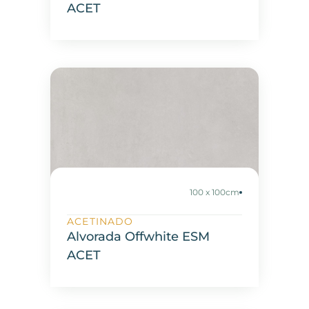
ACET
100 x 100cm
ACETINADO
Alvorada Offwhite ESM
ACET