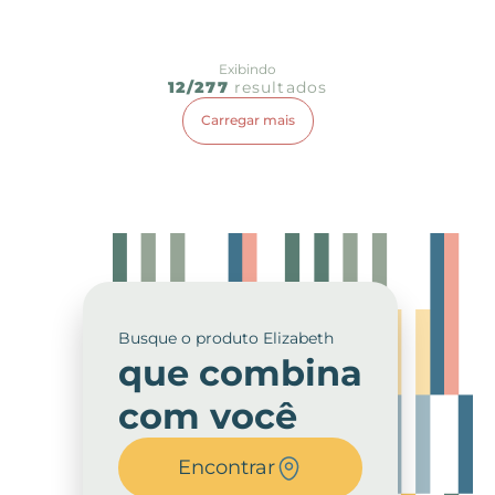
Exibindo
12/277
resultados
Carregar mais
Busque o produto Elizabeth
que combina
com você
Encontrar