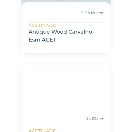
19.7 x 120cm
ACETINADO
Antique Wood Carvalho
Esm ACET
19 x 90cm
ACETINADO