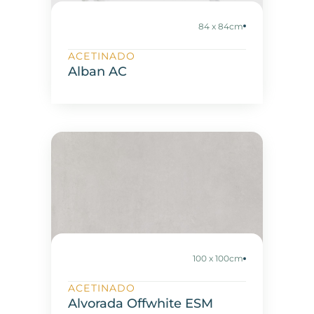
84 x 84cm
ACETINADO
Alban AC
100 x 100cm
ACETINADO
Alvorada Offwhite ESM