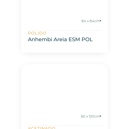
84 x 84cm
POLIDO
Anhembi Areia ESM POL
60 x 120cm
ACETINADO