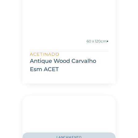
60 x 120cm
ACETINADO
Antique Wood Carvalho
Esm ACET
LANÇAMENTO