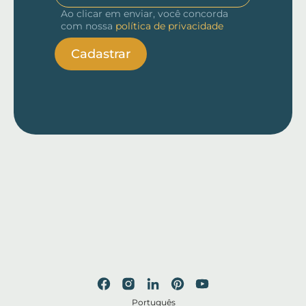
Ao clicar em enviar, você concorda
com nossa
política de privacidade
Cadastrar
Português