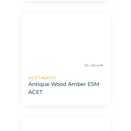
19 x 90cm
ACETINADO
Antique Wood Amber ESM
ACET