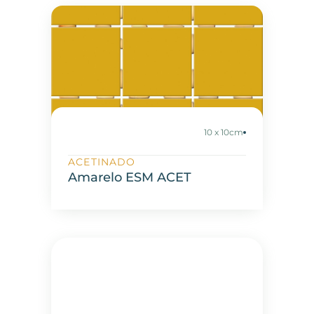
10 x 10cm
ACETINADO
Amarelo ESM ACET