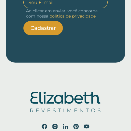
Ao clicar em enviar, você concorda
com nossa
política de privacidade
Cadastrar