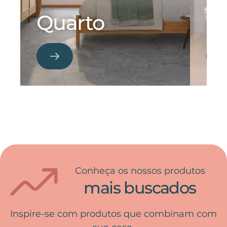
Quarto
B
Conheça os nossos produtos
mais buscados
Inspire-se com produtos que combinam com