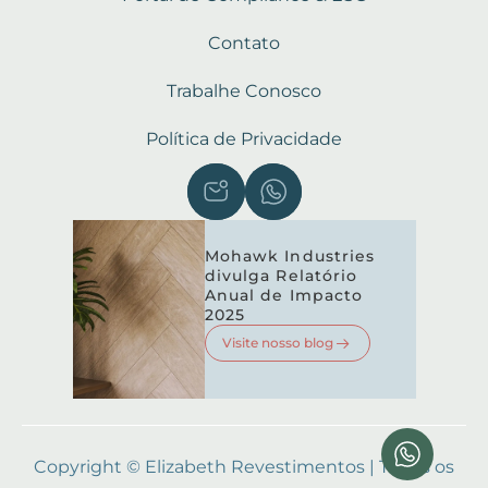
Contato
Trabalhe Conosco
Política de Privacidade
Mohawk Industries
divulga Relatório
Anual de Impacto
2025
Visite nosso blog
Copyright © Elizabeth Revestimentos | Todos os