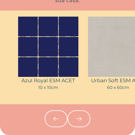
sua casa.
Azul Royal ESM ACET
Urban Soft ESM 
10 x 10cm
60 x 60cm