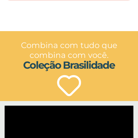
Combina com tudo que
combina com você.
Coleção Brasilidade