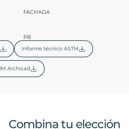
FACHADA
PB
Informe técnico ASTM
IM Archicad
Combina tu elección