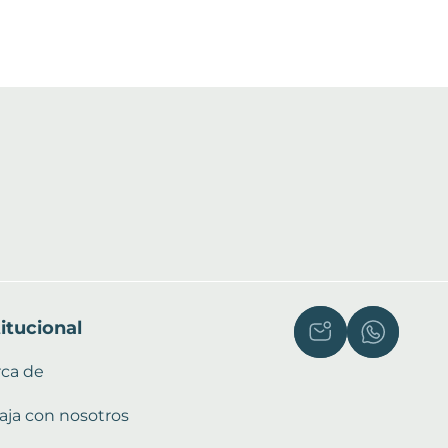
titucional
rca de
aja con nosotros