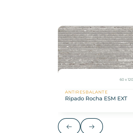
60 x 1
ANTIRESBALANTE
Ripado Rocha ESM EXT