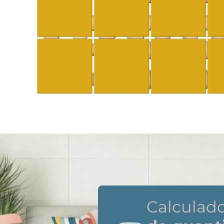
Ambientes
Contacto
Calculad