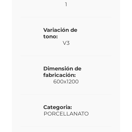
1
Variación de
tono:
V3
Dimensión de
fabricación:
600x1200
Categoria:
PORCELLANATO