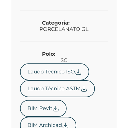
Categoria:
PORCELANATO GL
Polo:
SC
Laudo Técnico ISO
Laudo Técnico ASTM
BIM Revit
BIM Archicad