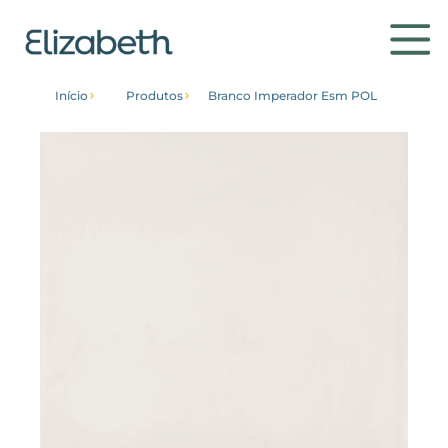
Início
Produtos
Branco Imperador Esm POL
Produtos
Ambientes
Contato
Conheça
Institucional
Home