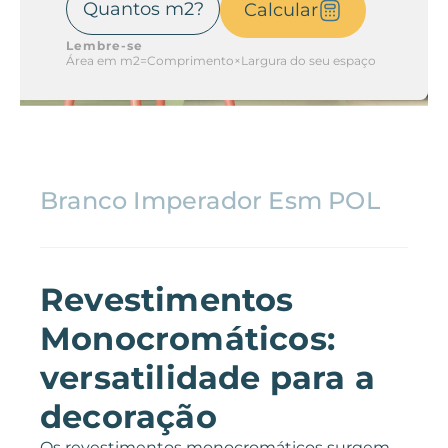
Calcular
Lembre-se
Área em m2=Comprimento×Largura do seu espaço
Branco Imperador Esm POL
Revestimentos
Monocromáticos:
versatilidade para a
decoração
Os revestimentos monocromáticos surgem