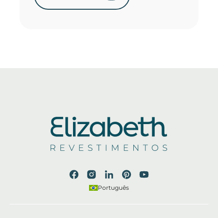
Português