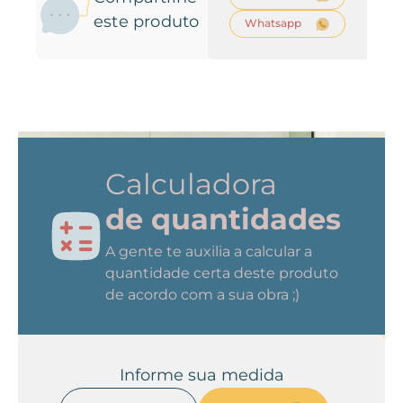
este produto
Whatsapp
Calculadora
de quantidades
A gente te auxilia a calcular a
quantidade certa deste produto
de acordo com a sua obra ;)
Informe sua medida