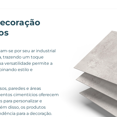
ecoração
os
am-se por seu ar industrial
a, trazendo um toque
a versatilidade permite a
binando estilo e
sos, paredes e áreas
imentos cimentícios oferecem
 para personalizar e
lém disso, os produtos
dência para a decoração.