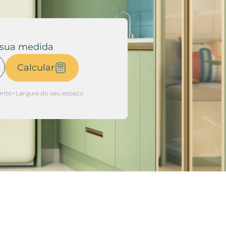
 sua medida
Calcular
to×Largura do seu espaço