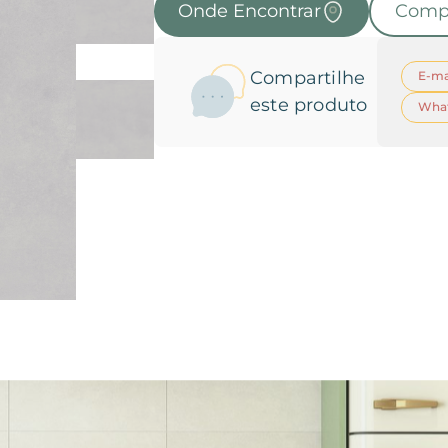
Onde Encontrar
Comp
Compartilhe
E-ma
este produto
Wha