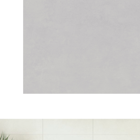
Onde
Encontrar
Contato