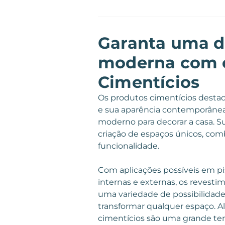
Garanta uma d
moderna com 
Cimentícios
Os produtos cimentícios destac
e sua aparência contemporâne
moderno para decorar a casa. Su
criação de espaços únicos, com
funcionalidade.
Com aplicações possíveis em pi
internas e externas, os revest
uma variedade de possibilidades
transformar qualquer espaço. A
cimentícios são uma grande ten