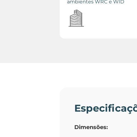
ambientes WRC e WID
Especificaç
Dimensões: