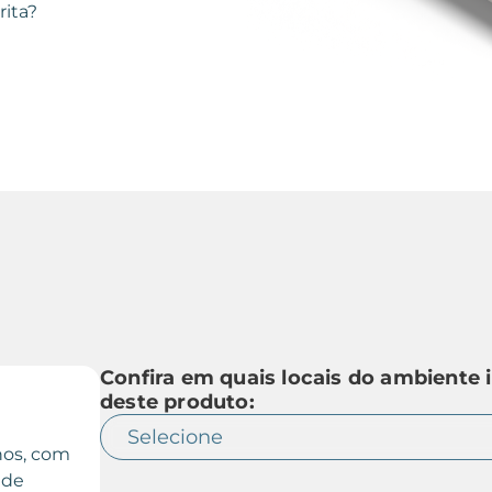
rita?
Confira em quais locais do ambiente 
deste produto:
nos, com
 de