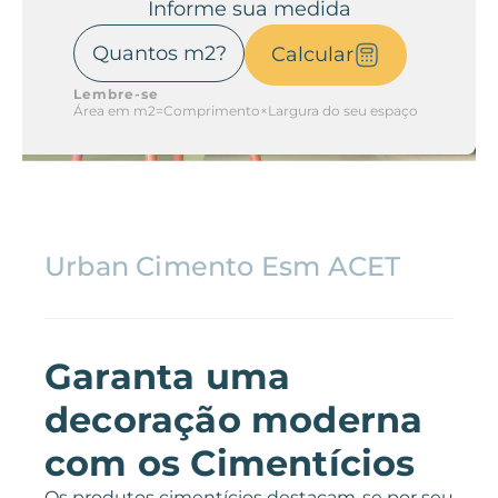
Informe sua medida
Calcular
Lembre-se
Área em m2=Comprimento×Largura do seu espaço
Urban Cimento Esm ACET
Garanta uma
decoração moderna
com os Cimentícios
Os produtos cimentícios destacam-se por seu