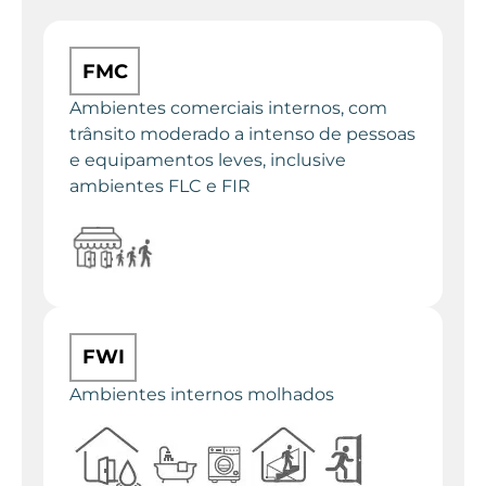
FMC
Ambientes comerciais internos, com
trânsito moderado a intenso de pessoas
e equipamentos leves, inclusive
ambientes FLC e FIR
FWI
Ambientes internos molhados