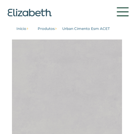
Início
Produtos
Urban Cimento Esm ACET
Produtos
Ambientes
Contato
Conheça
Institucional
Home