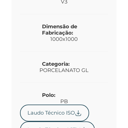
V3
Dimensão de
Fabricação:
1000x1000
Categoria:
PORCELANATO GL
Polo:
PB
Laudo Técnico ISO