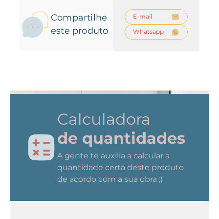
Compartilhe
E-mail
este produto
Whatsapp
Calculadora
de quantidades
A gente te auxilia a calcular a
quantidade certa deste produto
de acordo com a sua obra ;)