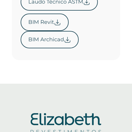
Laudo Técnico ASTM
BIM Revit
BIM Archicad