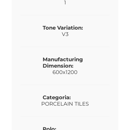
1
Tone Variation:
V3
Manufacturing
Dimension:
600x1200
Categoria:
PORCELAIN TILES
Polo: