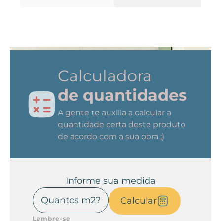
Calculadora
de quantidades
A gente te auxilia a calcular a
quantidade certa deste produto
de acordo com a sua obra ;)
Informe sua medida
Calcular
Lembre-se