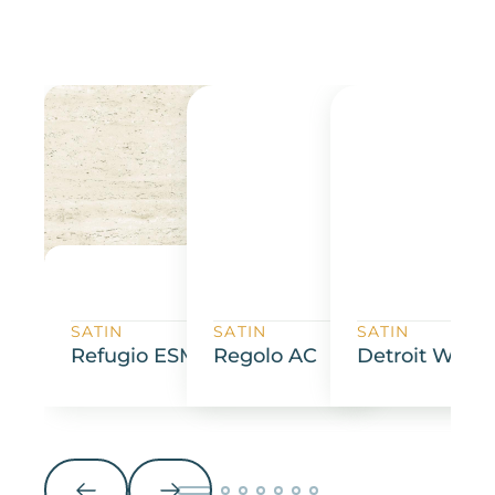
60 x 120cm
7 x 26cm
SATIN
SATIN
SATIN
Refugio ESM ACET
Regolo AC
Detroit Whit